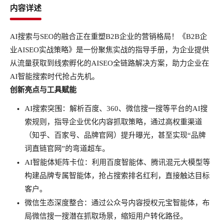
内容详述
AI搜索与SEO的融合正在重塑B2B企业的营销格局！《B2B企
业AISEO实战策略》是一份聚焦实战的指导手册，为企业提供
从流量获取到线索孵化的AISEO全链路解决方案，助力企业在
AI智能搜索时代抢占先机。
创新亮点与工具赋能
AI搜索突围：解析百度、360、微信搜一搜等平台的AI搜
索规则，指导企业优化内容抓取策略，通过高权重渠道
（知乎、百家号、品牌官网）提升曝光，甚至实现“品牌
词直链官网”的弯道超车。
AI智能体矩阵卡位：利用百度智能体、腾讯混元大模型等
构建品牌专属智能体，抢占搜索排名红利，直接触达目标
客户。
微信生态深度整合：通过公众号内容授权元宝智能体，布
局微信搜一搜潜在抓取场景，缩短用户转化路径。