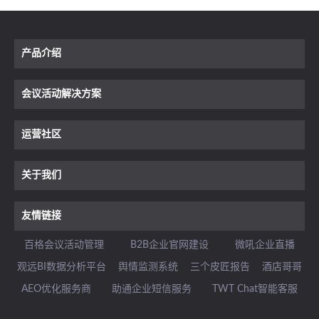
产品介绍
会议活动解决方案
运营社区
关于我们
友情链接
百格会议活动管理
B2B企业官网建设
微吼企业直播
观远BI数据分析平台
舆情监测系统
三个皮匠报告
酒店哥哥
AEO优化服务商
助通企业短信服务
TWT Chat智能客服