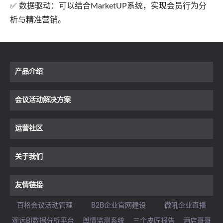
✅ 数据驱动：可以结合MarketUP系统，实现会员行为分
析与精准营销。
产品介绍
会议活动解决方案
运营社区
关于我们
友情链接
百格会议活动管理
B2B企业官网建设
微吼企业直播
观远BI数据分析平台
舆情监测系统
三个皮匠报告
酒店哥哥