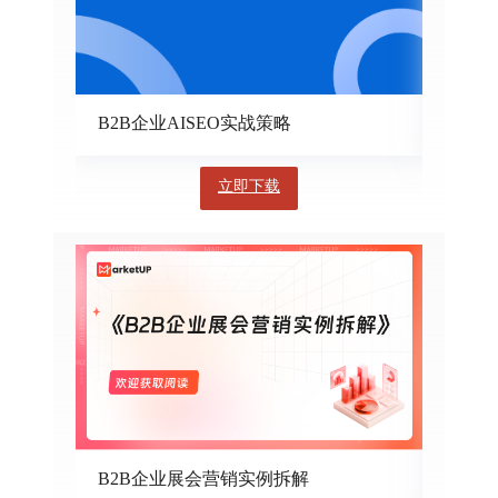
B2B企业AISEO实战策略
B2B
立即下载
B2B企业展会营销实例拆解
企业内