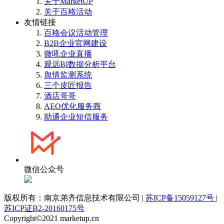
关于MarketUP
关于百格活动
友情链接
百格会议活动管理
B2B企业官网建设
微吼企业直播
观远BI数据分析平台
舆情监测系统
三个皮匠报告
酒店哥哥
AEO优化服务商
助通企业短信服务
微信公众号
版权所有：南京弟齐信息技术有限公司 |
苏ICP备15059127号 |
苏ICP证B2-20160175号
Copyright©2021 marketup.cn