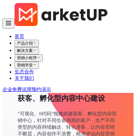
首页
产品介绍
解决方案
营销小程序
营销学堂
生态合作
关于我们
企业免费试用
预约演示
获客、孵化型内容中心建设
“可视化、0代码”拖拽搭建获客、孵化型内容营
销中心，针对不同生命周期的客户，生产不同
类型的内容持续触达、转化潜客，让内容营销
不断层，内容创作不浪费，精准评估内容营销