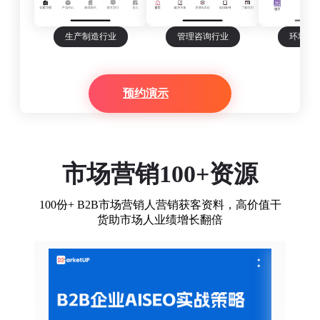
生产制造行业
管理咨询行业
环境科
预约演示
市场营销100+资源
100份+ B2B市场营销人营销获客资料，高价值干
货助市场人业绩增长翻倍