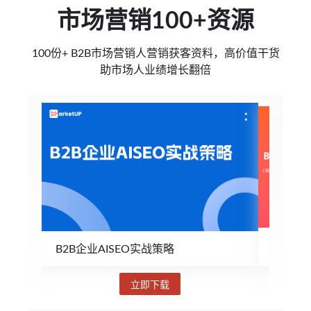
市场营销100+资源
100份+ B2B市场营销人营销获客资料，高价值干货
助市场人业绩增长翻倍
B2B企业AISEO实战策略
B2B
立即下载