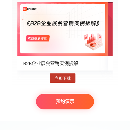
B2B企业展会营销实例拆解
企业内
立即下载
预约演示