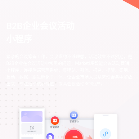
B2B企业会议活动
小程序
繁杂的会议筹备工作，会议邀约不够理想，活动效果不达预期，是
B2B企业在会议活动中常见的问题。MarketUP智能会议活动营销
小程序，连接后端管理系统，集建站、引流、报名、提醒、签到、
互动、数据、跟进孵化于一体，让企业市场人员从繁琐会务中解放
出来，专注活动核心价值，提高会议活动ROI投产。