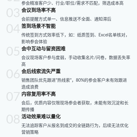
参会精准客户少、行业/职位/需求不匹配，筛选成本高
会议到场率不高
会前提醒方式单一、信息推送不全面、通知滞后
签到场景不智能
传统签到方式效率低下，如：纸质签到、Excel名单核对，
影响参会体验
会中互动与留资困难
会议现场客户参与度弱，手动收集名片/问卷，数据丢失率
高
会后线索流失严重
销售团队优先跟进"热线索"，80%的参会客户未有效跟进
造成浪费
内容复用率不高
会后，优质内容仅限现场参会者获取，未能有效沉淀和长
期传播
活动效果难以量化
无法追踪客户从报名到成交的全链路行为，后续无法优化
营销策略