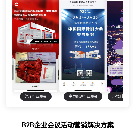
汽车行业展会
电力能源行业展会
环境科学治理
B2B企业会议活动营销解决方案