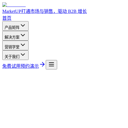
MarketUP
打通市场与销售，驱动 B2B 增长
首页
产品矩阵
解决方案
营销学堂
关于我们
免费试用
预约演示