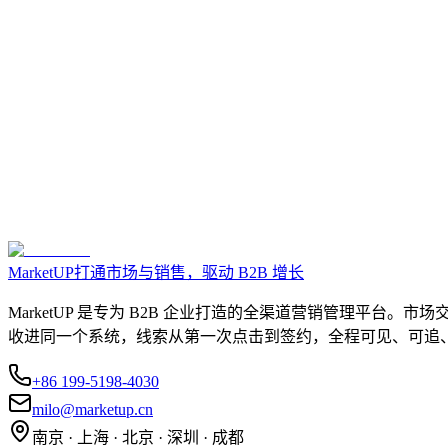
MarketUP
打通市场与销售，驱动 B2B 增长
MarketUP 是专为 B2B 企业打造的全渠道营销管理平
收进同一个系统，线索从第一次点击到签约，全程可见、可追
+86 199-5198-4030
milo@marketup.cn
南京 · 上海 · 北京 · 深圳 · 成都