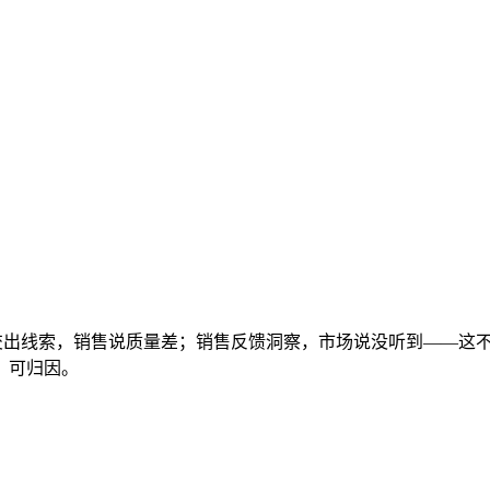
台。市场交出线索，销售说质量差；销售反馈洞察，市场说没听到—
、可归因。