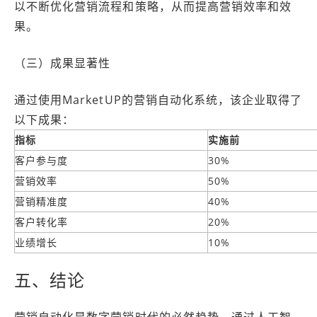
以不断优化营销流程和策略，从而提高营销效率和效
果。
（三）成果显著性
通过使用MarketUP的营销自动化系统，该企业取得了
以下成果：
指标
实施前
客户参与度
30%
营销效率
50%
营销精准度
40%
客户转化率
20%
业绩增长
10%
五、结论
营销自动化是数字营销时代的必然趋势。通过人工智