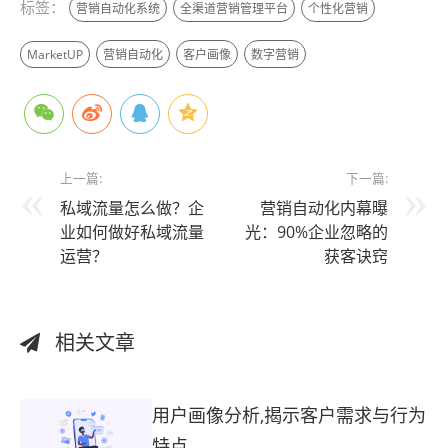
标签：
营销自动化系统
全渠道营销管理平台
个性化营销
MarketUP
营销自动化
客户画像
数字营销
上一篇:
下一篇:
私域流量怎么做？企
营销自动化内幕曝
业如何做好私域流量
光：90%企业忽略的
运营？
获客诀窍
相关文章
用户画像分析,揭示客户需求与行为
特点