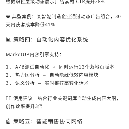
根据职位层级动态展示广告素材
CTR提升28%
❤️ 典型案例：某智能制造企业通过动态广告组合，30
天内获客成本降低41%
📊 策略四：自动化内容优化系统
MarketUP内容引擎支持：
1. A/B测试自动化 → 同时运行12个落地页版本

2. 热力图分析 → 自动隐藏低效内容模块

3. 语义分析 → 实时推荐高转化话术
👍🏻 使用建议：结合行业关键词库自动生成内容大纲，
创作效率提升3倍！
🤖 策略五：智能销售协同网络