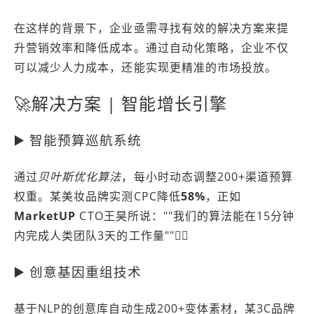
在这样的背景下，企业亟需寻找有效的解决方案来提
升营销效率和降低成本。通过自动化策略，企业不仅
可以减少人力成本，还能实现更精准的市场投放。
🚀解决方案 | 智能增长引擎
▶️ 智能预算巡航系统
通过
贝叶斯优化算法
，每小时动态调整200+渠道预算
权重。某美妆品牌实测CPC降低
58%
，正如
MarketUP
CTO王昊所说：
"我们的算法能在15分钟
内完成人类团队3天的工作量"
👍🏻
▶️ 创意基因重组技术
基于NLP的创意库自动生成200+变体素材，某3C品牌