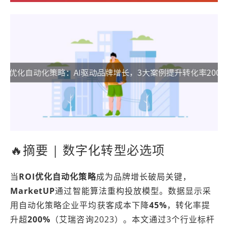
🔥摘要 | 数字化转型必选项
当
ROI优化自动化策略
成为品牌增长破局关键，
MarketUP
通过智能算法重构投放模型。数据显示采
用自动化策略企业平均获客成本下降
45%
，转化率提
升超
200%
（艾瑞咨询2023）。本文通过3个行业标杆