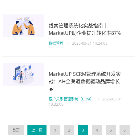
线索管理系统化实战指南｜
MarketUP助企业提升转化率87%
数据管理
•
2025-03-31 14:24:08
MarketUP SCRM管理系统开发实
战：AI+全渠道数据驱动品牌增长
🔥
客户关系管理系统（CRM）
•
2025-03-31
13:32:08
首页
上一页
1
2
3
4
5
6