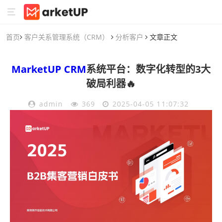
首页
客户关系管理系统（CRM）
分析客户
文章正文
MarketUP
CRM
系统平台：数字化转型的3大
破局利器🔥
admin
369
2025-04-05 11:07:32