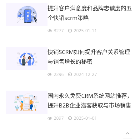
提升客户满意度和品牌忠诚度的五
个快销scrm策略
3277
2025-01-11
快销SCRM如何提升客户关系管理
与销售增长的秘密
2296
2024-12-27
国内永久免费CRM系统网站推荐，
提升B2B企业潜客获取与市场销售
协同的有效策略
2097
2025-01-01