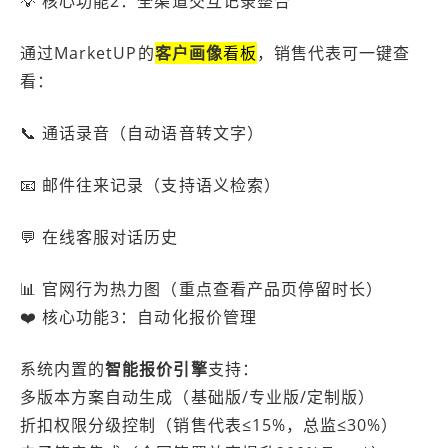
💡 核心功能2：全渠道交互记录整合
通过MarketUP的
客户画像
看板
，销售代表可一键查
看：
📞 通话录音（自动语音转文字）
📧 邮件往来记录（支持语义检索）
💬 在线客服对话历史
📊 官网行为热力图（重点查看产品页停留时长）
❤️ 核心功能3：自动化报价管理
系统内置的
智能报价引擎
支持：
多版本方案自动生成（基础版/专业版/定制版）
折扣权限分级控制（销售代表≤15%，总监≤30%）