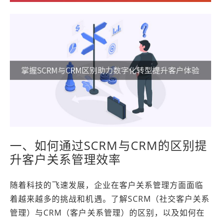
一、如何通过SCRM与CRM的区别提
升客户关系管理效率
随着科技的飞速发展，企业在客户关系管理方面面临
着越来越多的挑战和机遇。了解SCRM（社交客户关系
管理）与CRM（客户关系管理）的区别，以及如何在