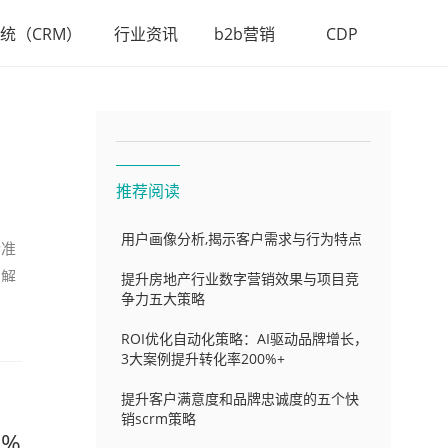
统（CRM）
行业资讯
b2b营销
CDP
推荐阅读
用户画像分析,揭示客户需求与行为特点
精准
了解
提升房地产行业数字营销效果与项目竞
争力五大策略
ROI优化自动化策略：AI驱动品牌增长，
3大案例提升转化率200%+
提升客户满意度和品牌忠诚度的五个快
销scrm策略
0%