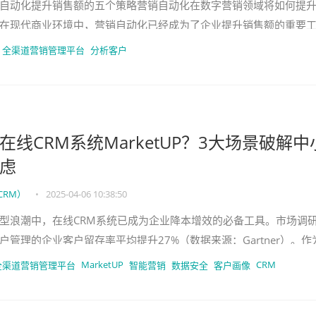
自动化提升销售额的五个策略营销自动化在数字营销领域将如何提
在现代商业环境中，营销自动化已经成为了企业提升销售额的重要
展，企业能够更高效地管理客户关
全渠道营销管理平台
分析客户
线CRM系统MarketUP？3大场景破解中
虑
CRM）
•
2025-04-06 10:38:50
转型浪潮中，在线CRM系统已成为企业降本增效的必备工具。市场调
管理的企业客户留存率平均提升27%（数据来源：Gartner）。作
arketUP
MarketUP
CRM
全渠道营销管理平台
智能营销
数据安全
客户画像