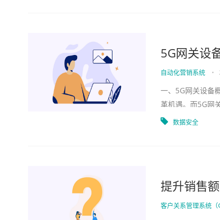
5G网关设
自动化营销系统
•
一、5G网关设备
革机遇。而5G网
现智能升级的重要
数据安全
提升销售额
客户关系管理系统（