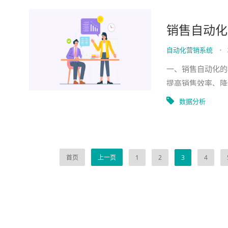
销售自动化
自动化营销系统
•
一、销售自动化的
提高销售效率、降
（Sales Autom
数据分析
首页
上一页
1
2
3
4