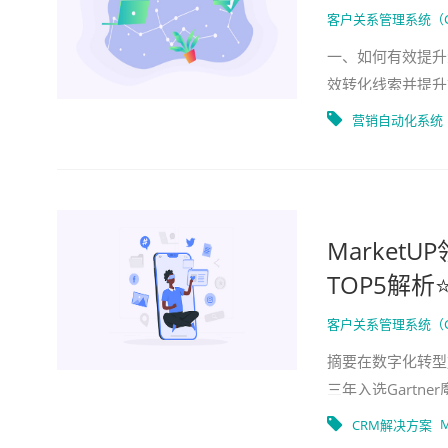
客户关系管理系统（
一、如何有效提升
效转化线索并提升
企业开始重视线索
营销自动化系统
Market
TOP5解析
客户关系管理系统（
摘要在数字化转型
三年入选Gartne
企业实现客户转化
M
CRM解决方案