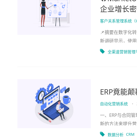
企业增长密
客户关系管理系统（
📌摘要在数字化转
新调研显示，使用
功能割裂导致商机
全渠道营销管理
ERP竟能
自动化营销系统
•
一、ERP与合同
新的方法来提升营
心工具，已经在各
CRM
数据分析