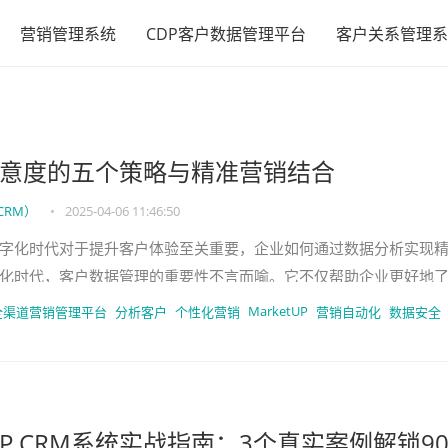
营销管理系统
CDP客户数据管理平台
客户关系管理系
意度的五个策略与精准营销结合
CRM）
•
2025-04-06 11:46:50
字化时代对于提升客户体验至关重要，企业如何通过数据分析实现
化时代，客户数据管理的重要性不言而喻。它不仅帮助企业更好地
升客户满意度。为了让大家更深
MarketUP
全渠道营销管理平台
分析客户
个性化营销
营销自动化
数据安全
etUP CRM系统实战指南：3个真实案例解锁9