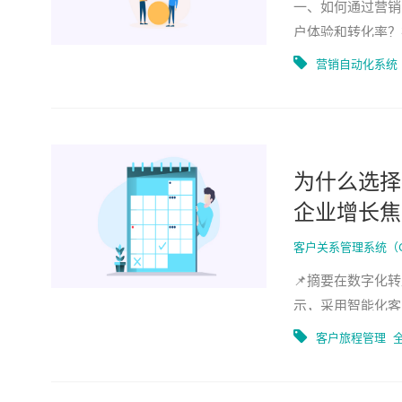
一、如何通过营销
户体验和转化率？
具。随着科技的发
营销自动化系统
为什么选择在
企业增长焦
客户关系管理系统（
📌摘要在数字化
示，采用智能化客户
专注中小企业场景的M
客户旅程管理