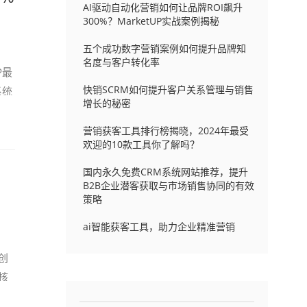
AI驱动自动化营销如何让品牌ROI飙升
300%？MarketUP实战案例揭秘
五个成功数字营销案例如何提升品牌知
名度与客户转化率
P最
快销SCRM如何提升客户关系管理与销售
系统
增长的秘密
营销获客工具排行榜揭晓，2024年最受
欢迎的10款工具你了解吗？
国内永久免费CRM系统网站推荐，提升
B2B企业潜客获取与市场销售协同的有效
策略
ai智能获客工具，助力企业精准营销
创
核