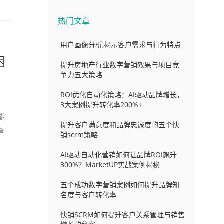
热门文章
用户画像分析,揭示客户需求与行为特点
困
提升房地产行业数字营销效果与项目竞
争力五大策略
ROI优化自动化策略：AI驱动品牌增长，
3大案例提升转化率200%+
能
提升客户满意度和品牌忠诚度的五个快
查
销scrm策略
AI驱动自动化营销如何让品牌ROI飙升
300%？MarketUP实战案例揭秘
五个成功数字营销案例如何提升品牌知
名度与客户转化率
快销SCRM如何提升客户关系管理与销售