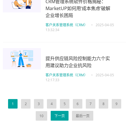
CRM管理系统软件价格揭秘：
MarketUP如何用‘成本焦虑’破解
企业增长困局
客户关系管理系统（CRM）
•
2025-04-05
13:32:34
提升供应链风险控制能力六个实
用建议助力企业抗风险
客户关系管理系统（CRM）
•
2025-04-05
12:17:33
1
2
3
4
5
6
7
8
9
10
下一页
最后一页