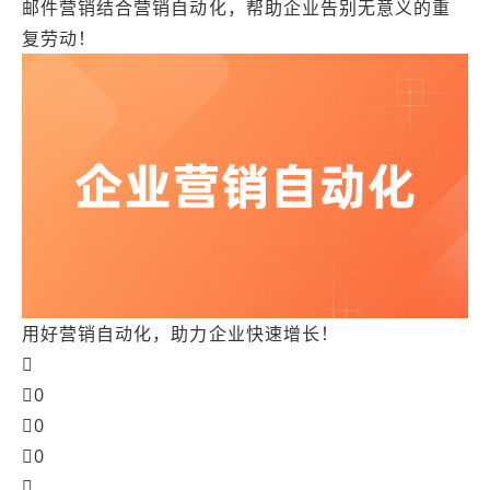
邮件营销结合营销自动化，帮助企业告别无意义的重
复劳动！
用好营销自动化，助力企业快速增长！


0

0

0
