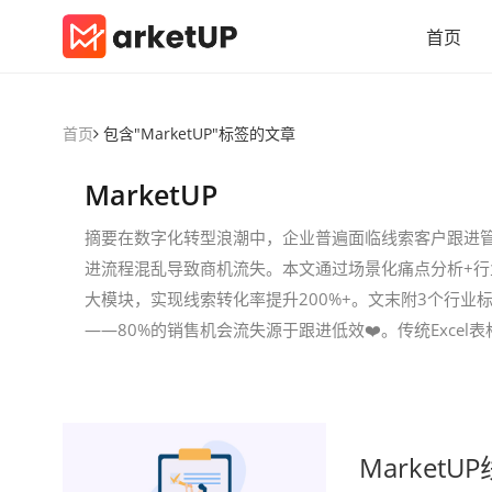
首页
首页
包含"MarketUP"标签的文章
MarketUP
摘要在数字化转型浪潮中，企业普遍面临线索客户跟进管理
进流程混乱导致商机流失。本文通过场景化痛点分析+
大模块，实现线索转化率提升200%+。文末附3个行业
——80%的销售机会流失源于跟进低效❤️。传统Excel表
Marke