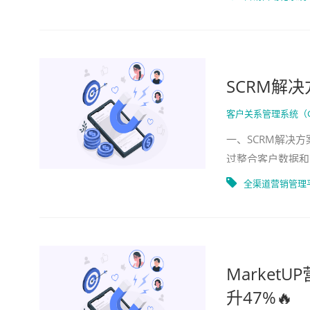
SCRM解
客户关系管理系统（
一、SCRM解决
过整合客户数据和
展和客户需求的变
全渠道营销管理
Marke
升47%🔥