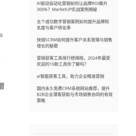
AI驱动自动化营销如何让品牌ROI飙升
300%？MarketUP实战案例揭秘
五个成功数字营销案例如何提升品牌知
名度与客户转化率
痛
快销SCRM如何提升客户关系管理与销售
增长的秘密
营销获客工具排行榜揭晓，2024年最受
欢迎的10款工具你了解吗？
ai智能获客工具，助力企业精准营销
增
国内永久免费CRM系统网站推荐，提升
B2B企业潜客获取与市场销售协同的有效
策略