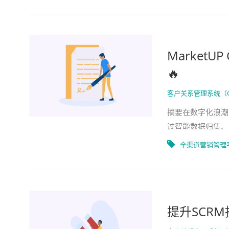
Market
🔥
客户关系管理系统（
摘要在数字化浪潮
过智能数据归集、
户转化率月均提升
全渠道营销管理
提升SCR