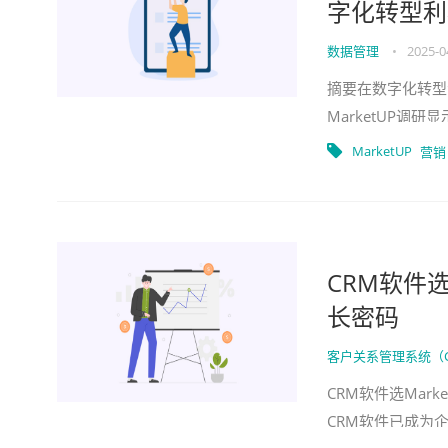
字化转型利
数据管理
•
2025-0
摘要在数字化转型
MarketUP
点分析+行业数据
MarketUP
营销
CRM软件选
长密码
客户关系管理系统（
CRM软件选Mar
CRM软件已成为企