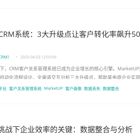
UP CRM系统：3大升级点让客户转化率飙升5
CRM）
•
2025-04-03 12:03:59
下，CRM客户关系管理系统已成为企业增长的核心引擎。MarketUP
自动化流程设计、全渠道交互分析三大升级点，帮助某电商企业实
50%。本文将通过C
MarketUP
平台
客户关系管理系统
客户画像
数据丢失
数据整合
M挑战下企业效率的关键：数据整合与分析