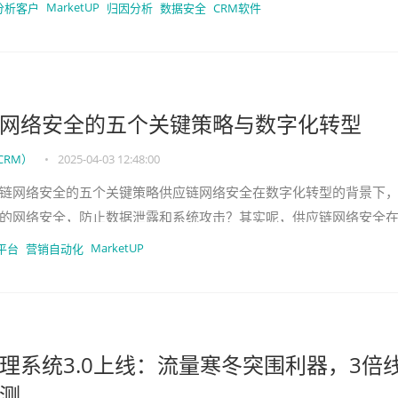
据整合+AI智
MarketUP
分析客户
归因分析
数据安全
CRM软件
网络安全的五个关键策略与数字化转型
CRM）
•
2025-04-03 12:48:00
链网络安全的五个关键策略供应链网络安全在数字化转型的背景下
的网络安全，防止数据泄露和系统攻击？其实呢，供应链网络安全
越重要，尤其是在信息技术飞速
MarketUP
平台
营销自动化
理系统3.0上线：流量寒冬突围利器，3倍
测