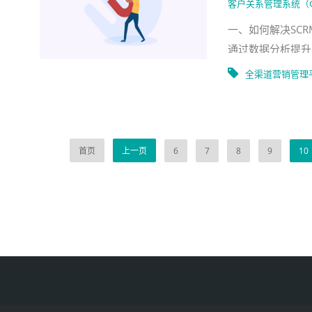
客户关系管理系统（
一、如何解决SC
通过数据分析提升
变得越来越重要。
全渠道营销管理
首页
上一页
6
7
8
9
10