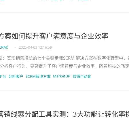
决方案如何提升客户满意度与企业效率
CRM）
•
2025-04-03 12:16:59
方案：实现销售增长的七个关键步骤SCRM 解决方案在数字化转型中，
分析客户行为，显著提升了客户满意度与企业效率。随着科技的飞
化，企业面临着激烈的竞
MarketUP
平台
分析客户
SCRM解决方案
营销自动化
tUP营销线索分配工具实测：3大功能让转化率