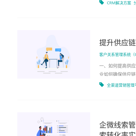
牌，通过全渠道数
CRM解决方案
提升供应链
客户关系管理系统（
一、如何提高供应
业如何确保供应链
代企业中变得越来
全渠道营销管理
企微线索管
索转化率实