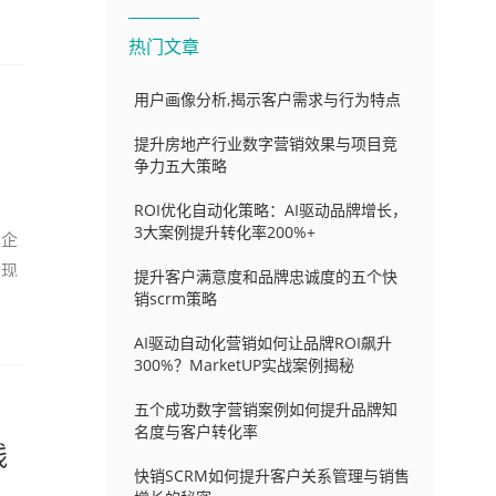
热门文章
用户画像分析,揭示客户需求与行为特点
提升房地产行业数字营销效果与项目竞
争力五大策略
ROI优化自动化策略：AI驱动品牌增长，
3大案例提升转化率200%+
，企
在现
提升客户满意度和品牌忠诚度的五个快
销scrm策略
AI驱动自动化营销如何让品牌ROI飙升
300%？MarketUP实战案例揭秘
五个成功数字营销案例如何提升品牌知
名度与客户转化率
线
快销SCRM如何提升客户关系管理与销售