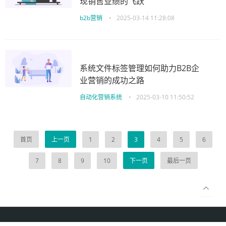
现销售业绩的飞跃
b2b营销
•
2025-03-14 11:28:08
系统文件标签管理如何助力B2B企
业营销的成功之路
自动化营销系统
•
2025-03-10 11:50:52
首页
上一页
1
2
3
4
5
6
7
8
9
10
下一页
最后一页