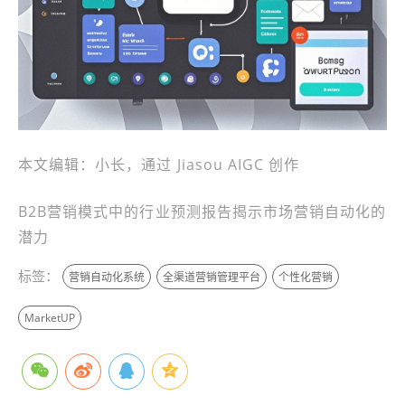
本文编辑：小长，通过 Jiasou AIGC 创作
B2B营销模式中的行业预测报告揭示市场营销自动化的
潜力
标签：
营销自动化系统
全渠道营销管理平台
个性化营销
MarketUP