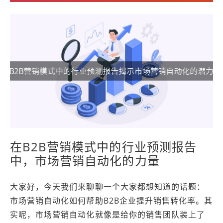
在B2B营销模式中的行业预测报告
中，市场营销自动化的力量
大家好，今天我们来聊聊一个大家都想知道的话题：
市场营销自动化如何帮助B2B企业提升销售转化率。其
实呢，市场营销自动化就像是给你的销售团队装上了