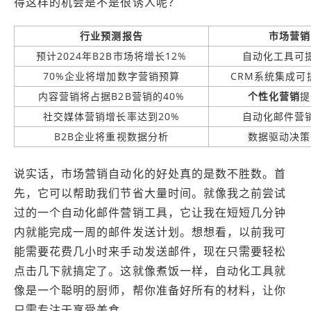
得这样的机会是不是很诱人呢？
行业预测报告
市场营销
预计2024年B2B市场将增长12%
自动化工具可提
70%企业将增加数字营销预算
CRM系统集成可
内容营销将占据B2B营销的40%
个性化营销
提
社交媒体营销增长率达到20%
自动化邮件营
B2B企业将重视数据分析
数据驱动决策
说实话，市场营销自动化的好处真的是数不胜数。首
先，它可以帮助我们节省大量时间。就像我之前尝试
过的一个自动化邮件营销工具，它让我在短短几分钟
内就能完成一周的邮件发送计划。想想看，以前我可
能需要花费几小时来手动发送邮件，现在只需要轻松
点击几下就搞定了。这就像煮饭一样，自动化工具就
像是一个聪明的厨师，帮你准备好所有的材料，让你
只需专注于享受美食。