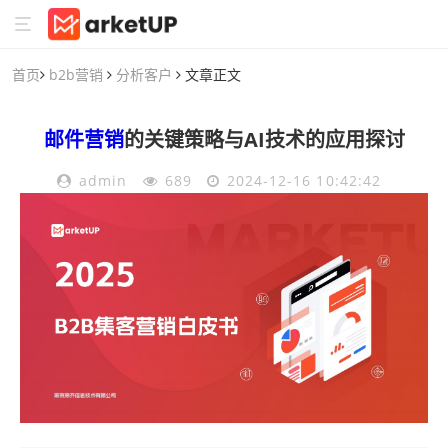
首页
b2b营销
分析客户
文章正文
邮件营销
的关键策略与AI技术的应用探讨
admin
689
2024-12-16 10:42:42