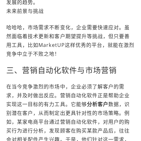
发展的趋势。
未来前景与挑战
哈哈哈，市场需求不断变化，企业需要快速应对。虽
然面临着技术更新和客户期望提升等挑战，但只要善
用工具，比如MarketUP这样优秀的平台，就能在激烈
竞争中立于不败之地！
三、营销自动化软件与市场营销
在当今竞争激烈的市场中，企业必须了解客户的需
求，并及时做出反应。营销自动化软件正是帮助企业
实现这一目标的有力工具。它能够
分析客户
数据，识
别潜在客户，从而制定出更具针对性的市场策略。例
如，某家电商平台通过营销自动化软件，对用户的购
买行为进行分析，发现顾客在购买某款产品后，往往
会对相关配件产生兴趣。于是，他们针对这一需求，