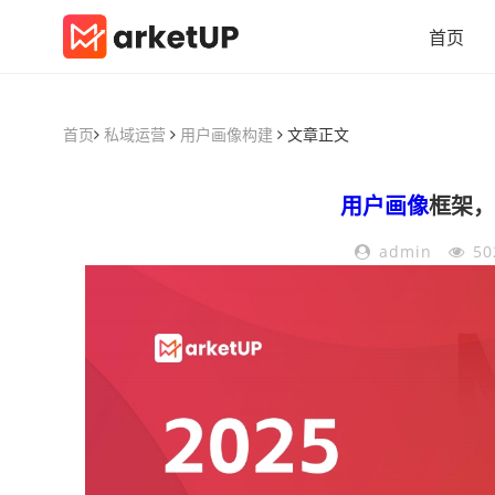
首页
首页
私域运营
用户画像构建
文章正文
用户画像
框架，
admin
50