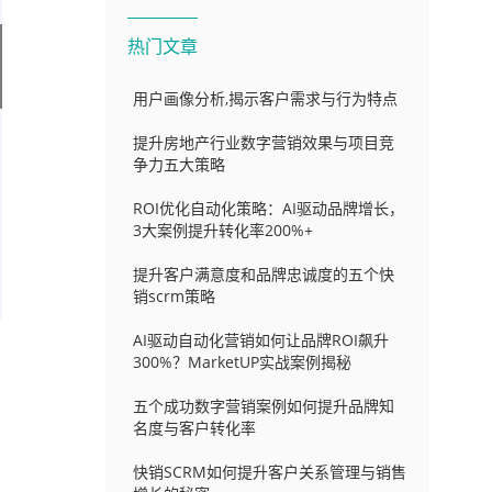
热门文章
用户画像分析,揭示客户需求与行为特点
提升房地产行业数字营销效果与项目竞
争力五大策略
ROI优化自动化策略：AI驱动品牌增长，
3大案例提升转化率200%+
提升客户满意度和品牌忠诚度的五个快
销scrm策略
AI驱动自动化营销如何让品牌ROI飙升
300%？MarketUP实战案例揭秘
五个成功数字营销案例如何提升品牌知
名度与客户转化率
快销SCRM如何提升客户关系管理与销售