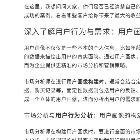
在这里，我想问问大家，你们是否已经清楚自己
成功的案例，看看哪些客户给你带来了最大的收
深入了解用户行为与需求：用户
用户画像不仅仅是一些基本的个人信息，比如年
的数据来描绘出用户的真实面貌。通过用户画像
而为企业提供更精准的市场分析和营销策略。
市场分析师在进行
用户画像构建
时，通常会结合
据、购买记录等，而定性数据则包括用户的反馈
成一个立体的用户画像，进而分析出用户的需求
市场分析与
用户行为分析
：用户画像的构
市场分析师在构建用户画像时，要进行全面的市