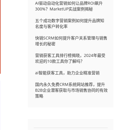
AI驱动自动化营销如何让品牌ROI飙升
300%？MarketUP实战案例揭秘
五个成功数字营销案例如何提升品牌知
名度与客户转化率
快销SCRM如何提升客户关系管理与销售
增长的秘密
营销获客工具排行榜揭晓，2024年最受
欢迎的10款工具你了解吗？
ai智能获客工具，助力企业精准营销
国内永久免费CRM系统网站推荐，提升
B2B企业潜客获取与市场销售协同的有效
策略