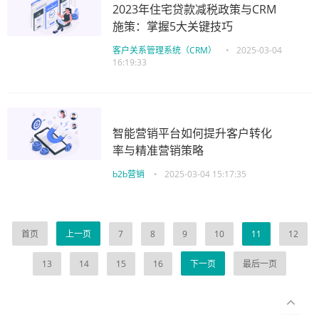
2023年住宅贷款减税政策与CRM
施策：掌握5大关键技巧
客户关系管理系统（CRM）
•
2025-03-04
16:19:33
智能营销平台如何提升客户转化
率与精准营销策略
b2b营销
•
2025-03-04 15:17:35
首页
上一页
7
8
9
10
11
12
13
14
15
16
下一页
最后一页