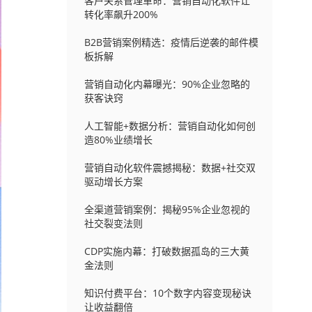
客户关系管理革命：营销自动化软件让
转化率飙升200%
B2B营销案例精选：疫情后逆袭的邮件模
板拆解
营销自动化内幕曝光：90%企业忽略的
获客诀窍
人工智能+数据分析：营销自动化如何创
造80%业绩增长
营销自动化软件震撼揭秘：数据+社交双
驱动增长方案
全渠道营销案例：揭秘95%企业忽视的
社交裂变法则
CDP实施内幕：打破数据孤岛的三大黄
金法则
知识付费平台：10个数字内容变现秘诀
让收益翻倍