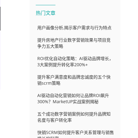
热门文章
用户画像分析,揭示客户需求与行为特点
提升房地产行业数字营销效果与项目竞
争力五大策略
ROI优化自动化策略：AI驱动品牌增长，
3大案例提升转化率200%+
提升客户满意度和品牌忠诚度的五个快
销scrm策略
AI驱动自动化营销如何让品牌ROI飙升
300%？MarketUP实战案例揭秘
五个成功数字营销案例如何提升品牌知
名度与客户转化率
快销SCRM如何提升客户关系管理与销售