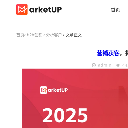
首页
首页
b2b营销
分析客户
文章正文
营销获客
，
admin
44