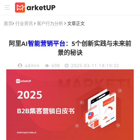
首页
行业资讯
客户行为分析
文章正文
阿里AI
智能营销平台
：5个创新实践与未来前
景的秘诀
admin
698
2025-03-11 18:19:32