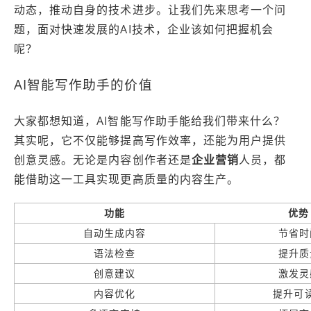
动态，推动自身的技术进步。让我们先来思考一个问
题，面对快速发展的AI技术，企业该如何把握机会
呢？
AI智能写作助手的价值
大家都想知道，AI智能写作助手能给我们带来什么？
其实呢，它不仅能够提高写作效率，还能为用户提供
创意灵感。无论是内容创作者还是
企业营销
人员，都
能借助这一工具实现更高质量的内容生产。
功能
优势
自动生成内容
节省时
语法检查
提升质
创意建议
激发灵
内容优化
提升可